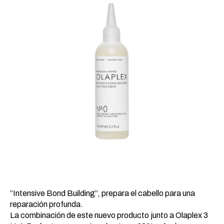
30,87 €.
21,42 €.
“Intensive Bond Building”, prepara el cabello para una
reparación profunda.
La combinación de este nuevo producto junto a Olaplex 3