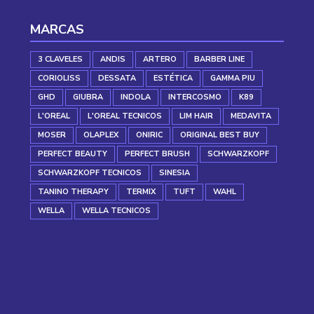
MARCAS
3 CLAVELES
ANDIS
ARTERO
BARBER LINE
CORIOLISS
DESSATA
ESTÉTICA
GAMMA PIU
GHD
GIUBRA
INDOLA
INTERCOSMO
K89
L'OREAL
L'OREAL TECNICOS
LIM HAIR
MEDAVITA
MOSER
OLAPLEX
ONIRIC
ORIGINAL BEST BUY
PERFECT BEAUTY
PERFECT BRUSH
SCHWARZKOPF
SCHWARZKOPF TECNICOS
SINESIA
TANINO THERAPY
TERMIX
TUFT
WAHL
WELLA
WELLA TECNICOS