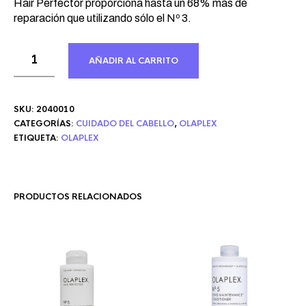
Hair Perfector proporciona hasta un 68% más de
reparación que utilizando sólo el Nº 3.
AÑADIR AL CARRITO
SKU:
2040010
CATEGORÍAS:
CUIDADO DEL CABELLO
,
OLAPLEX
ETIQUETA:
OLAPLEX
PRODUCTOS RELACIONADOS