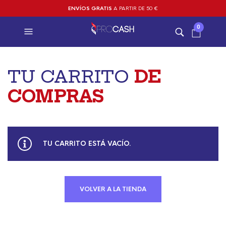
ENVÍOS GRATIS
A PARTIR DE 50 €
0
TU CARRITO
DE
COMPRAS
TU CARRITO ESTÁ VACÍO.
VOLVER A LA TIENDA