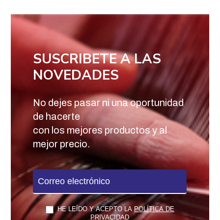
SUSCRIBETE A LAS
NOVEDADES
No dejes pasar ni una oportunidad
de hacerte
con los mejores productos y al
mejor precio.
Newsletter
HE LEÍDO Y ACEPTO LA
POLÍTICA DE
PRIVACIDAD