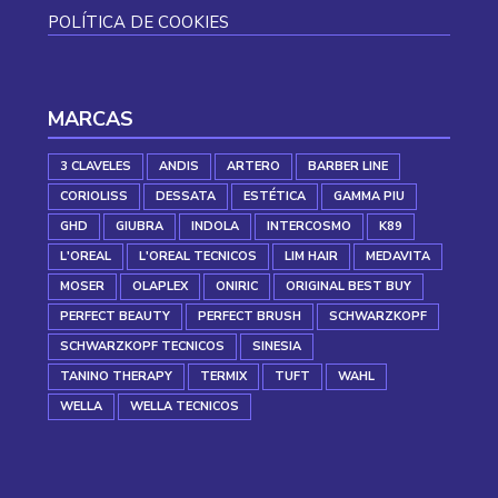
POLÍTICA DE COOKIES
MARCAS
3 CLAVELES
ANDIS
ARTERO
BARBER LINE
CORIOLISS
DESSATA
ESTÉTICA
GAMMA PIU
GHD
GIUBRA
INDOLA
INTERCOSMO
K89
L'OREAL
L'OREAL TECNICOS
LIM HAIR
MEDAVITA
MOSER
OLAPLEX
ONIRIC
ORIGINAL BEST BUY
PERFECT BEAUTY
PERFECT BRUSH
SCHWARZKOPF
SCHWARZKOPF TECNICOS
SINESIA
TANINO THERAPY
TERMIX
TUFT
WAHL
WELLA
WELLA TECNICOS