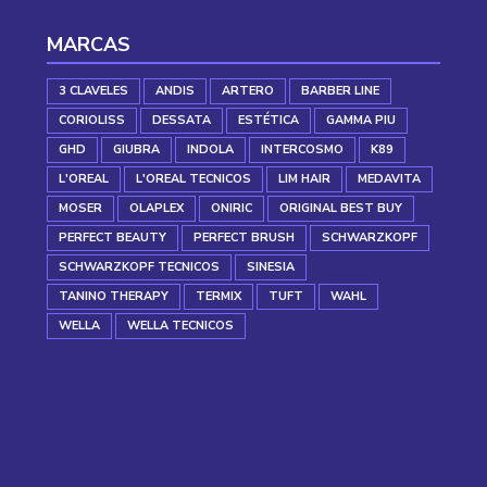
MARCAS
3 CLAVELES
ANDIS
ARTERO
BARBER LINE
CORIOLISS
DESSATA
ESTÉTICA
GAMMA PIU
GHD
GIUBRA
INDOLA
INTERCOSMO
K89
L'OREAL
L'OREAL TECNICOS
LIM HAIR
MEDAVITA
MOSER
OLAPLEX
ONIRIC
ORIGINAL BEST BUY
PERFECT BEAUTY
PERFECT BRUSH
SCHWARZKOPF
SCHWARZKOPF TECNICOS
SINESIA
TANINO THERAPY
TERMIX
TUFT
WAHL
WELLA
WELLA TECNICOS