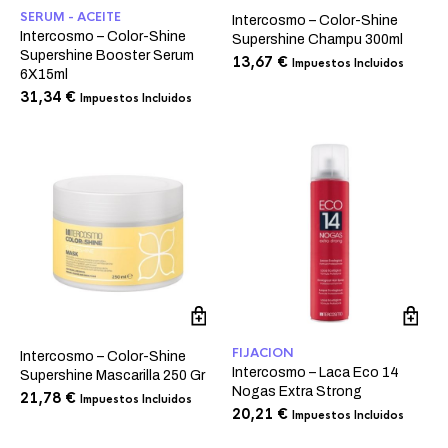
SERUM - ACEITE
Intercosmo – Color-Shine
Intercosmo – Color-Shine
Supershine Champu 300ml
Supershine Booster Serum
13,67
€
Impuestos Incluidos
6X15ml
31,34
€
Impuestos Incluidos
FIJACION
Intercosmo – Color-Shine
Intercosmo – Laca Eco 14
Supershine Mascarilla 250 Gr
Nogas Extra Strong
21,78
€
Impuestos Incluidos
20,21
€
Impuestos Incluidos