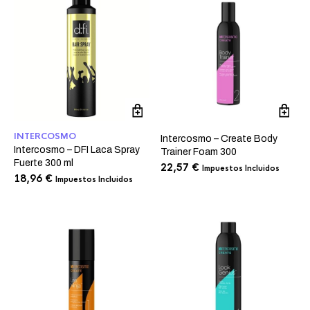
INTERCOSMO
Intercosmo – Create Body
Intercosmo – DFI Laca Spray
Trainer Foam 300
Fuerte 300 ml
22,57
€
Impuestos Incluidos
18,96
€
Impuestos Incluidos