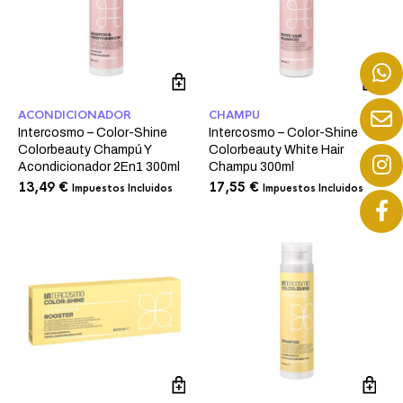
ACONDICIONADOR
CHAMPU
Intercosmo – Color-Shine
Intercosmo – Color-Shine
Colorbeauty Champú Y
Colorbeauty White Hair
Acondicionador 2En1 300ml
Champu 300ml
13,49
€
17,55
€
Impuestos Incluidos
Impuestos Incluidos