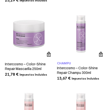
23,29
€
Impuestos Incluidos
CHAMPU
Intercosmo – Color-Shine
Intercosmo – Color-Shine
Repair Mascarilla 250ml
Repair Champu 300ml
21,78
€
Impuestos Incluidos
13,67
€
Impuestos Incluidos