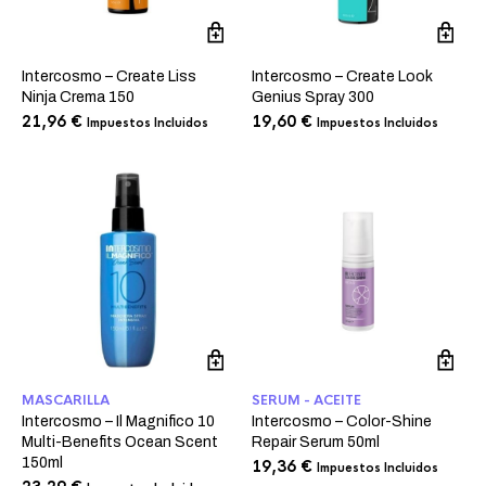
Intercosmo – Create Liss
Intercosmo – Create Look
Ninja Crema 150
Genius Spray 300
21,96
€
19,60
€
Impuestos Incluidos
Impuestos Incluidos
MASCARILLA
SERUM - ACEITE
Intercosmo – Il Magnifico 10
Intercosmo – Color-Shine
Multi-Benefits Ocean Scent
Repair Serum 50ml
150ml
19,36
€
Impuestos Incluidos