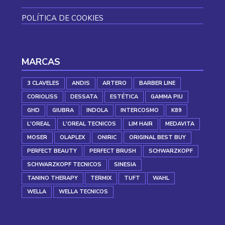
POLÍTICA DE COOKIES
MARCAS
3 CLAVELES
ANDIS
ARTERO
BARBER LINE
CORIOLISS
DESSATA
ESTÉTICA
GAMMA PIU
GHD
GIUBRA
INDOLA
INTERCOSMO
K89
L'OREAL
L'OREAL TECNICOS
LIM HAIR
MEDAVITA
MOSER
OLAPLEX
ONIRIC
ORIGINAL BEST BUY
PERFECT BEAUTY
PERFECT BRUSH
SCHWARZKOPF
SCHWARZKOPF TECNICOS
SINESIA
TANINO THERAPY
TERMIX
TUFT
WAHL
WELLA
WELLA TECNICOS