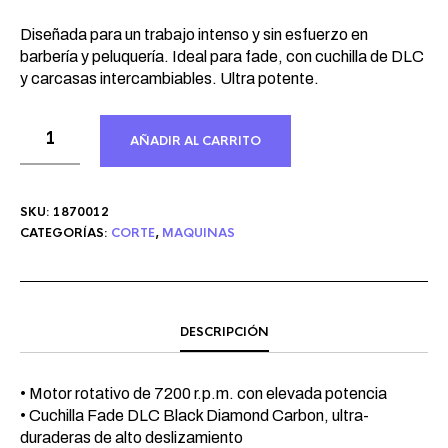
Diseñada para un trabajo intenso y sin esfuerzo en
barbería y peluquería. Ideal para fade, con cuchilla de DLC
y carcasas intercambiables. Ultra potente.
AÑADIR AL CARRITO
SKU:
1870012
CATEGORÍAS:
CORTE
,
MAQUINAS
DESCRIPCIÓN
• Motor rotativo de 7200 r.p.m. con elevada potencia
• Cuchilla Fade DLC Black Diamond Carbon, ultra-
duraderas de alto deslizamiento