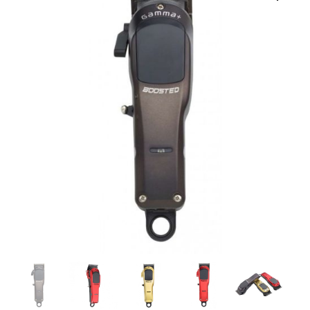
151,89 €.
126,58 €.