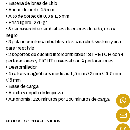
• Batería de iones de Litio
• Ancho de corte 45 mm
• Alto de corte: de 0,3 a 1,5 mm
• Peso ligero: 270 gr
• 3 carcasas intercambiables de colores dorado, rojo y
negro
• 3 palancas intercambiables: dos para click system y una
para freestyle
• 2 soportes de cuchilla intercambiables: STRETCH con 4
perforaciones y TIGHT universal con 4 perforaciones.
• Destornillador
• 4 calces magnéticos medidas 1,5 mm // 3 mm // 4,5 mm
// 6 mm
• Base de carga
• Aceite y cepillo de limpieza
• Autonomía: 120 minutos por 150 minutos de carga
PRODUCTOS RELACIONADOS