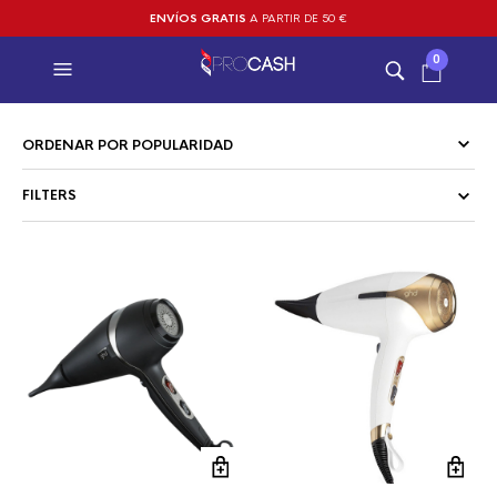
ENVÍOS GRATIS
A PARTIR DE 50 €
0
FILTERS