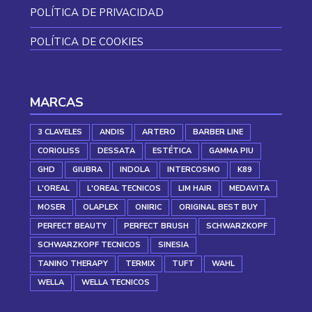
POLÍTICA DE PRIVACIDAD
POLÍTICA DE COOKIES
MARCAS
3 CLAVELES
ANDIS
ARTERO
BARBER LINE
CORIOLISS
DESSATA
ESTÉTICA
GAMMA PIU
GHD
GIUBRA
INDOLA
INTERCOSMO
K89
L'OREAL
L'OREAL TECNICOS
LIM HAIR
MEDAVITA
MOSER
OLAPLEX
ONIRIC
ORIGINAL BEST BUY
PERFECT BEAUTY
PERFECT BRUSH
SCHWARZKOPF
SCHWARZKOPF TECNICOS
SINESIA
TANINO THERAPY
TERMIX
TUFT
WAHL
WELLA
WELLA TECNICOS