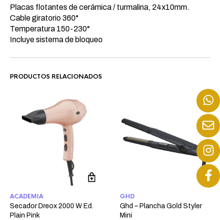
Placas flotantes de cerámica / turmalina, 24x10mm.
Cable giratorio 360°
Temperatura 150-230°
Incluye sistema de bloqueo
PRODUCTOS RELACIONADOS
ACADEMIA
GHD
Secador Dreox 2000 W Ed.
Ghd – Plancha Gold Styler
Plain Pink
Mini