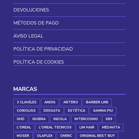
DEVOLUCIONES
MÉTODOS DE PAGO
AVISO LEGAL
POLÍTICA DE PRIVACIDAD
POLÍTICA DE COOKIES
MARCAS
3 CLAVELES
ANDIS
ARTERO
BARBER LINE
CORIOLISS
DESSATA
ESTÉTICA
GAMMA PIU
GHD
GIUBRA
INDOLA
INTERCOSMO
K89
L'OREAL
L'OREAL TECNICOS
LIM HAIR
MEDAVITA
MOSER
OLAPLEX
ONIRIC
ORIGINAL BEST BUY