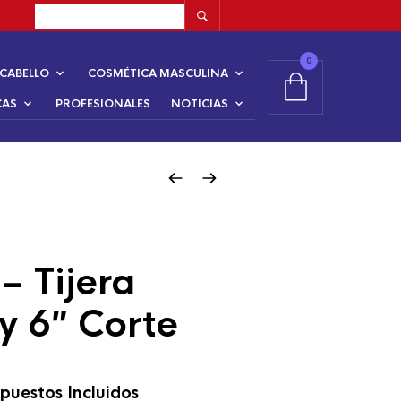
0
CABELLO
COSMÉTICA MASCULINA
CAS
PROFESIONALES
NOTICIAS
– Tijera
y 6″ Corte
puestos Incluidos