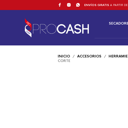
ENVÍOS GRATIS
A PARTIR DE
SECADOR
INICIO
/
ACCESORIOS
/
HERRAMIE
CORTE