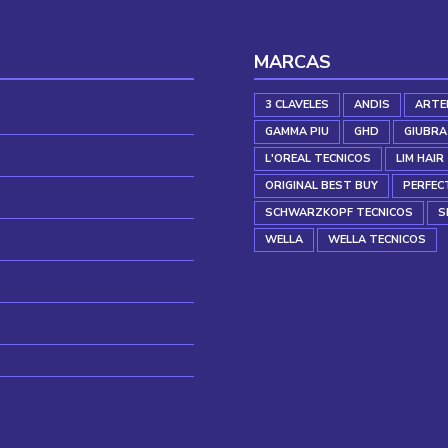
MARCAS
3 CLAVELES
ANDIS
ARTE
GAMMA PIU
GHD
GIUBRA
L'OREAL TECNICOS
LIM HAIR
ORIGINAL BEST BUY
PERFEC
SCHWARZKOPF TECNICOS
S
WELLA
WELLA TECNICOS