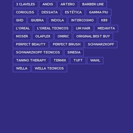
3 CLAVELES
ANDIS
ARTERO
BARBER LINE
CORIOLISS
DESSATA
ESTÉTICA
GAMMA PIU
GHD
GIUBRA
INDOLA
INTERCOSMO
K89
L'OREAL
L'OREAL TECNICOS
LIM HAIR
MEDAVITA
MOSER
OLAPLEX
ONIRIC
ORIGINAL BEST BUY
PERFECT BEAUTY
PERFECT BRUSH
SCHWARZKOPF
SCHWARZKOPF TECNICOS
SINESIA
TANINO THERAPY
TERMIX
TUFT
WAHL
WELLA
WELLA TECNICOS