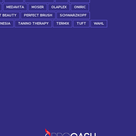
MEDAVITA
MOSER
OLAPLEX
ONIRIC
T BEAUTY
PERFECT BRUSH
SCHWARZKOPF
INESIA
TANINO THERAPY
TERMIX
TUFT
WAHL