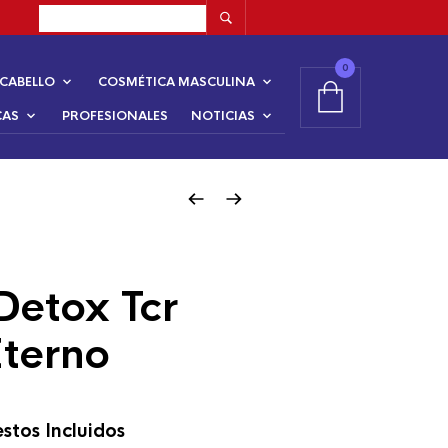
0
CABELLO
COSMÉTICA MASCULINA
CAS
PROFESIONALES
NOTICIAS
Detox Tcr
Eterno
stos Incluidos