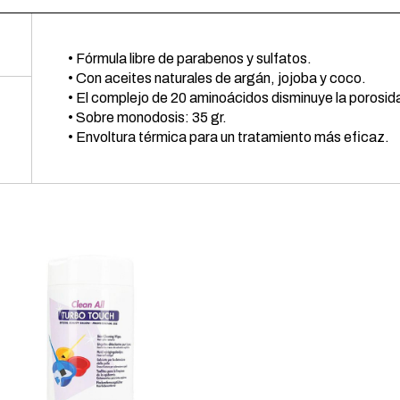
• Fórmula libre de parabenos y sulfatos.
• Con aceites naturales de argán, jojoba y coco.
• El complejo de 20 aminoácidos disminuye la porosida
• Sobre monodosis: 35 gr.
• Envoltura térmica para un tratamiento más eficaz.