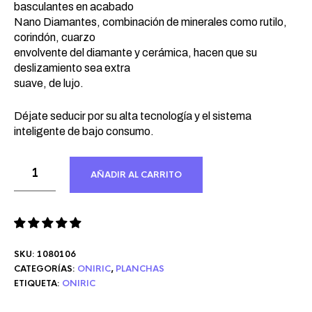
basculantes en acabado
Nano Diamantes, combinación de minerales como rutilo,
corindón, cuarzo
envolvente del diamante y cerámica, hacen que su
deslizamiento sea extra
suave, de lujo.
Déjate seducir por su alta tecnología y el sistema
inteligente de bajo consumo.
AÑADIR AL CARRITO
SKU:
1080106
CATEGORÍAS:
ONIRIC
,
PLANCHAS
ETIQUETA:
ONIRIC