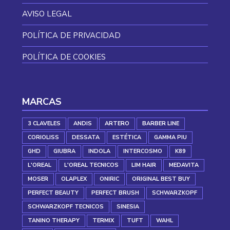
AVISO LEGAL
POLÍTICA DE PRIVACIDAD
POLÍTICA DE COOKIES
MARCAS
3 CLAVELES
ANDIS
ARTERO
BARBER LINE
CORIOLISS
DESSATA
ESTÉTICA
GAMMA PIU
GHD
GIUBRA
INDOLA
INTERCOSMO
K89
L'OREAL
L'OREAL TECNICOS
LIM HAIR
MEDAVITA
MOSER
OLAPLEX
ONIRIC
ORIGINAL BEST BUY
PERFECT BEAUTY
PERFECT BRUSH
SCHWARZKOPF
SCHWARZKOPF TECNICOS
SINESIA
TANINO THERAPY
TERMIX
TUFT
WAHL