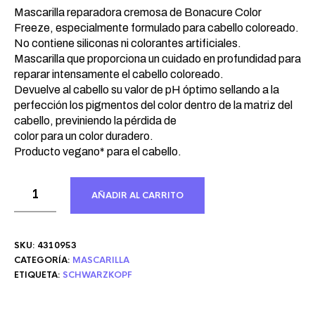
Mascarilla reparadora cremosa de Bonacure Color
Freeze, especialmente formulado para cabello coloreado.
No contiene siliconas ni colorantes artificiales.
Mascarilla que proporciona un cuidado en profundidad para
reparar intensamente el cabello coloreado.
Devuelve al cabello su valor de pH óptimo sellando a la
perfección los pigmentos del color dentro de la matriz del
cabello, previniendo la pérdida de
color para un color duradero.
Producto vegano* para el cabello.
AÑADIR AL CARRITO
SKU:
4310953
CATEGORÍA:
MASCARILLA
ETIQUETA:
SCHWARZKOPF