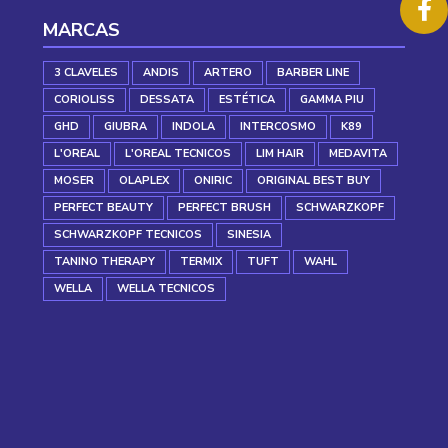
MARCAS
3 CLAVELES
ANDIS
ARTERO
BARBER LINE
CORIOLISS
DESSATA
ESTÉTICA
GAMMA PIU
GHD
GIUBRA
INDOLA
INTERCOSMO
K89
L'OREAL
L'OREAL TECNICOS
LIM HAIR
MEDAVITA
MOSER
OLAPLEX
ONIRIC
ORIGINAL BEST BUY
PERFECT BEAUTY
PERFECT BRUSH
SCHWARZKOPF
SCHWARZKOPF TECNICOS
SINESIA
TANINO THERAPY
TERMIX
TUFT
WAHL
WELLA
WELLA TECNICOS