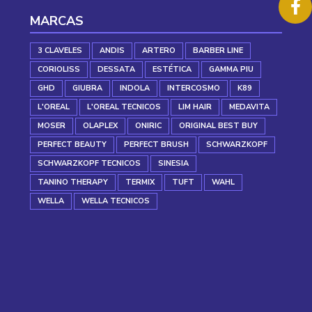
MARCAS
3 CLAVELES
ANDIS
ARTERO
BARBER LINE
CORIOLISS
DESSATA
ESTÉTICA
GAMMA PIU
GHD
GIUBRA
INDOLA
INTERCOSMO
K89
L'OREAL
L'OREAL TECNICOS
LIM HAIR
MEDAVITA
MOSER
OLAPLEX
ONIRIC
ORIGINAL BEST BUY
PERFECT BEAUTY
PERFECT BRUSH
SCHWARZKOPF
SCHWARZKOPF TECNICOS
SINESIA
TANINO THERAPY
TERMIX
TUFT
WAHL
WELLA
WELLA TECNICOS