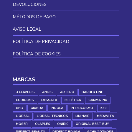
DEVOLUCIONES
MÉTODOS DE PAGO
AVISO LEGAL
POLÍTICA DE PRIVACIDAD
POLÍTICA DE COOKIES
MARCAS
3 CLAVELES
ANDIS
ARTERO
BARBER LINE
CORIOLISS
DESSATA
ESTÉTICA
GAMMA PIU
GHD
GIUBRA
INDOLA
INTERCOSMO
K89
L'OREAL
L'OREAL TECNICOS
LIM HAIR
MEDAVITA
MOSER
OLAPLEX
ONIRIC
ORIGINAL BEST BUY
PERFECT BEAUTY
PERFECT BRUSH
SCHWARZKOPF