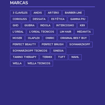
MARCAS
3 CLAVELES
ANDIS
ARTERO
BARBER LINE
CORIOLISS
DESSATA
ESTÉTICA
GAMMA PIU
GHD
GIUBRA
INDOLA
INTERCOSMO
K89
L'OREAL
L'OREAL TECNICOS
LIM HAIR
MEDAVITA
MOSER
OLAPLEX
ONIRIC
ORIGINAL BEST BUY
PERFECT BEAUTY
PERFECT BRUSH
SCHWARZKOPF
SCHWARZKOPF TECNICOS
SINESIA
TANINO THERAPY
TERMIX
TUFT
WAHL
WELLA
WELLA TECNICOS