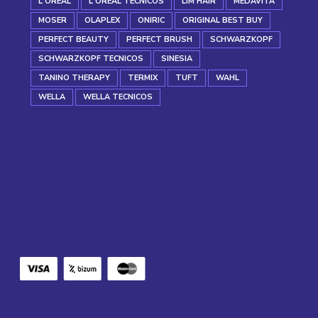
L'OREAL
L'OREAL TECNICOS
LIM HAIR
MEDAVITA
MOSER
OLAPLEX
ONIRIC
ORIGINAL BEST BUY
PERFECT BEAUTY
PERFECT BRUSH
SCHWARZKOPF
SCHWARZKOPF TECNICOS
SINESIA
TANINO THERAPY
TERMIX
TUFT
WAHL
WELLA
WELLA TECNICOS