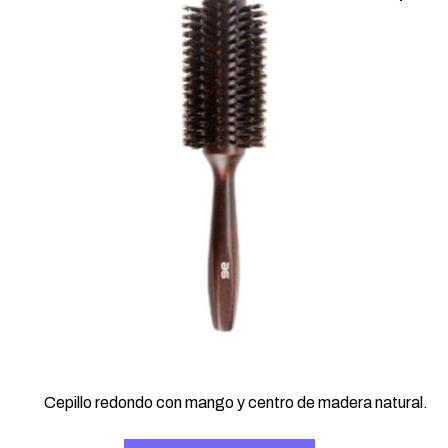
20,68 €.
17,23 €.
Cepillo redondo con mango y centro de madera natural.