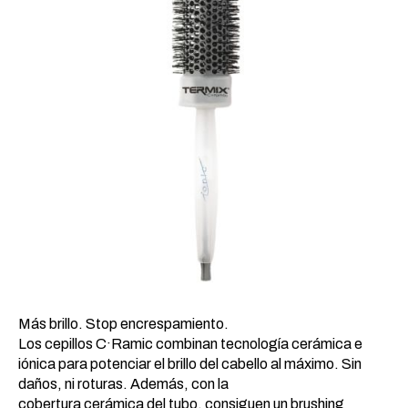
Más brillo. Stop encrespamiento.
Los cepillos C·Ramic combinan tecnología cerámica e
iónica para potenciar el brillo del cabello al máximo. Sin
daños, ni roturas. Además, con la
cobertura cerámica del tubo, consiguen un brushing