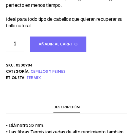
perfecto en menos tiempo.
Ideal para todo tipo de cabellos que quieran recuperar su
brillo natural.
AÑADIR AL CARRITO
SKU:
0300904
CATEGORÍA:
CEPILLOS Y PEINES
ETIQUETA:
TERMIX
DESCRIPCIÓN
• Diámetro 32 mm.
• Las fibras Termix ionizadas de alto rendimiento también