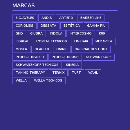
MARCAS
3 CLAVELES
ANDIS
ARTERO
BARBER LINE
CORIOLISS
DESSATA
ESTÉTICA
GAMMA PIU
GHD
GIUBRA
INDOLA
INTERCOSMO
K89
L'OREAL
L'OREAL TECNICOS
LIM HAIR
MEDAVITA
MOSER
OLAPLEX
ONIRIC
ORIGINAL BEST BUY
PERFECT BEAUTY
PERFECT BRUSH
SCHWARZKOPF
SCHWARZKOPF TECNICOS
SINESIA
TANINO THERAPY
TERMIX
TUFT
WAHL
WELLA
WELLA TECNICOS