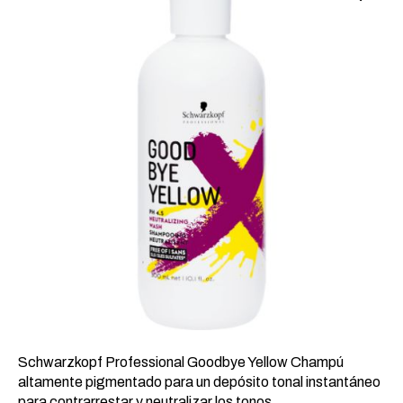
28,56 €.
15,11 €.
Schwarzkopf Professional Goodbye Yellow Champú
altamente pigmentado para un depósito tonal instantáneo
para contrarrestar y neutralizar los tonos