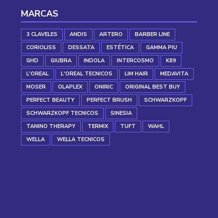
MARCAS
3 CLAVELES
ANDIS
ARTERO
BARBER LINE
CORIOLISS
DESSATA
ESTÉTICA
GAMMA PIU
GHD
GIUBRA
INDOLA
INTERCOSMO
K89
L'OREAL
L'OREAL TECNICOS
LIM HAIR
MEDAVITA
MOSER
OLAPLEX
ONIRIC
ORIGINAL BEST BUY
PERFECT BEAUTY
PERFECT BRUSH
SCHWARZKOPF
SCHWARZKOPF TECNICOS
SINESIA
TANINO THERAPY
TERMIX
TUFT
WAHL
WELLA
WELLA TECNICOS