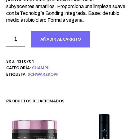
subyacentes amarillos. Proporciona una limpieza suave
con la Tecnología Bonding integrada. Base: de rubio
medio a rubio claro Fórmula vegana.
AÑADIR AL CARRITO
SKU:
4310704
CATEGORÍA:
CHAMPU
ETIQUETA:
SCHWARZKOPF
PRODUCTOS RELACIONADOS