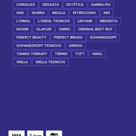
CORIOLISS
DESSATA
ESTÉTICA
GAMMA PIU
GHD
GIUBRA
INDOLA
INTERCOSMO
K89
L'OREAL
L'OREAL TECNICOS
LIM HAIR
MEDAVITA
MOSER
OLAPLEX
ONIRIC
ORIGINAL BEST BUY
PERFECT BEAUTY
PERFECT BRUSH
SCHWARZKOPF
SCHWARZKOPF TECNICOS
SINESIA
TANINO THERAPY
TERMIX
TUFT
WAHL
WELLA
WELLA TECNICOS