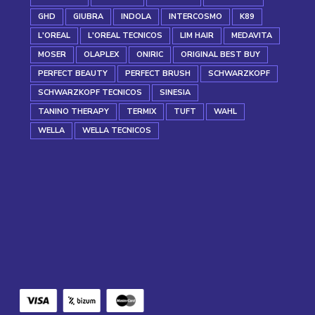
GHD
GIUBRA
INDOLA
INTERCOSMO
K89
L'OREAL
L'OREAL TECNICOS
LIM HAIR
MEDAVITA
MOSER
OLAPLEX
ONIRIC
ORIGINAL BEST BUY
PERFECT BEAUTY
PERFECT BRUSH
SCHWARZKOPF
SCHWARZKOPF TECNICOS
SINESIA
TANINO THERAPY
TERMIX
TUFT
WAHL
WELLA
WELLA TECNICOS