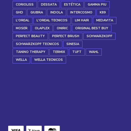
CORIOLISS
DESSATA
ESTÉTICA
GAMMA PIU
GHD
GIUBRA
INDOLA
INTERCOSMO
K89
L'OREAL
L'OREAL TECNICOS
LIM HAIR
MEDAVITA
MOSER
OLAPLEX
ONIRIC
ORIGINAL BEST BUY
PERFECT BEAUTY
PERFECT BRUSH
SCHWARZKOPF
SCHWARZKOPF TECNICOS
SINESIA
TANINO THERAPY
TERMIX
TUFT
WAHL
WELLA
WELLA TECNICOS