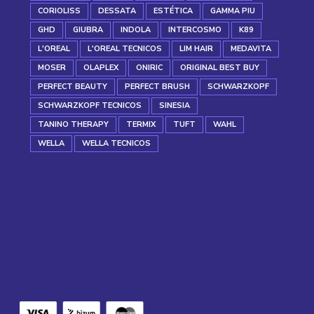
CORIOLISS
DESSATA
ESTÉTICA
GAMMA PIU
GHD
GIUBRA
INDOLA
INTERCOSMO
K89
L'OREAL
L'OREAL TECNICOS
LIM HAIR
MEDAVITA
MOSER
OLAPLEX
ONIRIC
ORIGINAL BEST BUY
PERFECT BEAUTY
PERFECT BRUSH
SCHWARZKOPF
SCHWARZKOPF TECNICOS
SINESIA
TANINO THERAPY
TERMIX
TUFT
WAHL
WELLA
WELLA TECNICOS