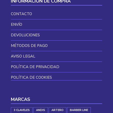
INFORMACIÓN DE COMPRA
CONTACTO
ENVÍO
DEVOLUCIONES
MÉTODOS DE PAGO
AVISO LEGAL
POLÍTICA DE PRIVACIDAD
POLÍTICA DE COOKIES
MARCAS
3 CLAVELES
ANDIS
ARTERO
BARBER LINE