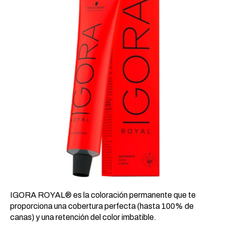
20,24 €.
8,93 €.
IGORA ROYAL® es la coloración permanente que te
proporciona una cobertura perfecta (hasta 100% de
canas) y una retención del color imbatible.