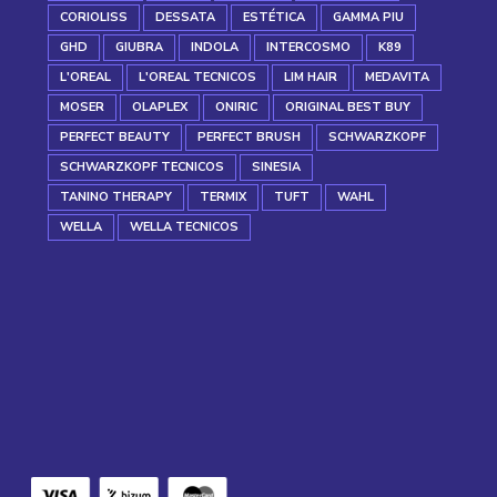
CORIOLISS
DESSATA
ESTÉTICA
GAMMA PIU
GHD
GIUBRA
INDOLA
INTERCOSMO
K89
L'OREAL
L'OREAL TECNICOS
LIM HAIR
MEDAVITA
MOSER
OLAPLEX
ONIRIC
ORIGINAL BEST BUY
PERFECT BEAUTY
PERFECT BRUSH
SCHWARZKOPF
SCHWARZKOPF TECNICOS
SINESIA
TANINO THERAPY
TERMIX
TUFT
WAHL
WELLA
WELLA TECNICOS