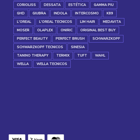
CORIOLISS
DESSATA
ESTÉTICA
GAMMA PIU
GHD
GIUBRA
INDOLA
INTERCOSMO
K89
L'OREAL
L'OREAL TECNICOS
LIM HAIR
MEDAVITA
MOSER
OLAPLEX
ONIRIC
ORIGINAL BEST BUY
PERFECT BEAUTY
PERFECT BRUSH
SCHWARZKOPF
SCHWARZKOPF TECNICOS
SINESIA
TANINO THERAPY
TERMIX
TUFT
WAHL
WELLA
WELLA TECNICOS