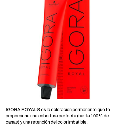
20,24 €.
8,93 €.
IGORA ROYAL® es la coloración permanente que te
proporciona una cobertura perfecta (hasta 100% de
canas) y una retención del color imbatible.