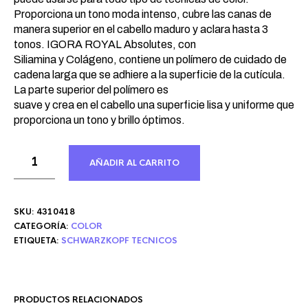
Proporciona un tono moda intenso, cubre las canas de
manera superior en el cabello maduro y aclara hasta 3
tonos. IGORA ROYAL Absolutes, con
Siliamina y Colágeno, contiene un polímero de cuidado de
cadena larga que se adhiere a la superficie de la cutícula.
La parte superior del polímero es
suave y crea en el cabello una superficie lisa y uniforme que
proporciona un tono y brillo óptimos.
AÑADIR AL CARRITO
SKU:
4310418
CATEGORÍA:
COLOR
ETIQUETA:
SCHWARZKOPF TECNICOS
PRODUCTOS RELACIONADOS