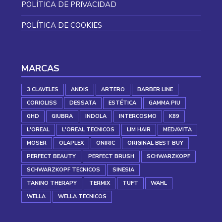
POLÍTICA DE PRIVACIDAD
POLÍTICA DE COOKIES
MARCAS
3 CLAVELES
ANDIS
ARTERO
BARBER LINE
CORIOLISS
DESSATA
ESTÉTICA
GAMMA PIU
GHD
GIUBRA
INDOLA
INTERCOSMO
K89
L'OREAL
L'OREAL TECNICOS
LIM HAIR
MEDAVITA
MOSER
OLAPLEX
ONIRIC
ORIGINAL BEST BUY
PERFECT BEAUTY
PERFECT BRUSH
SCHWARZKOPF
SCHWARZKOPF TECNICOS
SINESIA
TANINO THERAPY
TERMIX
TUFT
WAHL
WELLA
WELLA TECNICOS