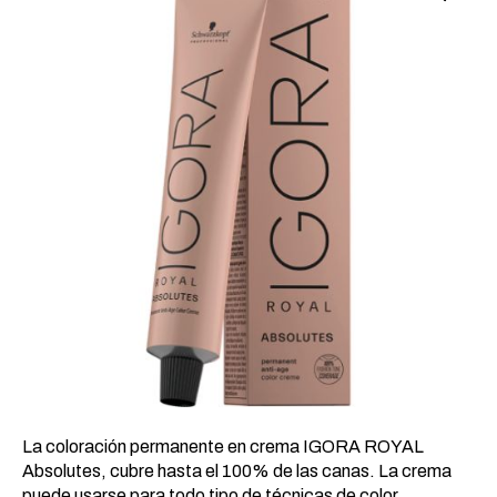
20,49 €.
9,04 €.
La coloración permanente en crema IGORA ROYAL
Absolutes, cubre hasta el 100% de las canas. La crema
puede usarse para todo tipo de técnicas de color.