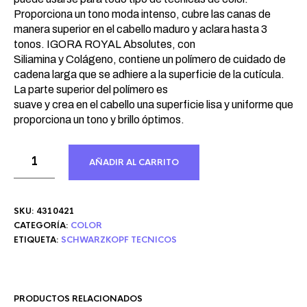
Proporciona un tono moda intenso, cubre las canas de
manera superior en el cabello maduro y aclara hasta 3
tonos. IGORA ROYAL Absolutes, con
Siliamina y Colágeno, contiene un polímero de cuidado de
cadena larga que se adhiere a la superficie de la cutícula.
La parte superior del polímero es
suave y crea en el cabello una superficie lisa y uniforme que
proporciona un tono y brillo óptimos.
AÑADIR AL CARRITO
SKU:
4310421
CATEGORÍA:
COLOR
ETIQUETA:
SCHWARZKOPF TECNICOS
PRODUCTOS RELACIONADOS