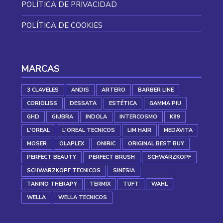
POLÍTICA DE PRIVACIDAD
POLÍTICA DE COOKIES
MARCAS
3 CLAVELES
ANDIS
ARTERO
BARBER LINE
CORIOLISS
DESSATA
ESTÉTICA
GAMMA PIU
GHD
GIUBRA
INDOLA
INTERCOSMO
K89
L'OREAL
L'OREAL TECNICOS
LIM HAIR
MEDAVITA
MOSER
OLAPLEX
ONIRIC
ORIGINAL BEST BUY
PERFECT BEAUTY
PERFECT BRUSH
SCHWARZKOPF
SCHWARZKOPF TECNICOS
SINESIA
TANINO THERAPY
TERMIX
TUFT
WAHL
WELLA
WELLA TECNICOS