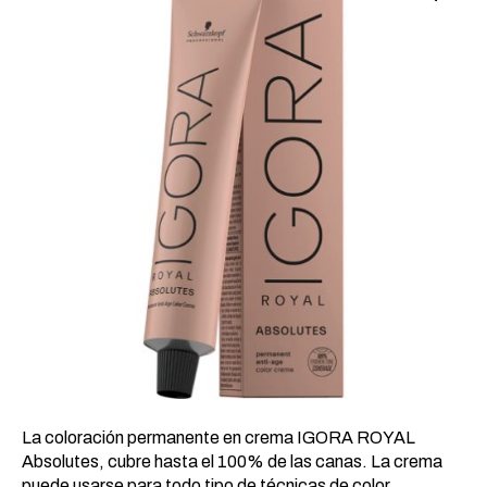
20,49 €.
9,04 €.
La coloración permanente en crema IGORA ROYAL
Absolutes, cubre hasta el 100% de las canas. La crema
puede usarse para todo tipo de técnicas de color.