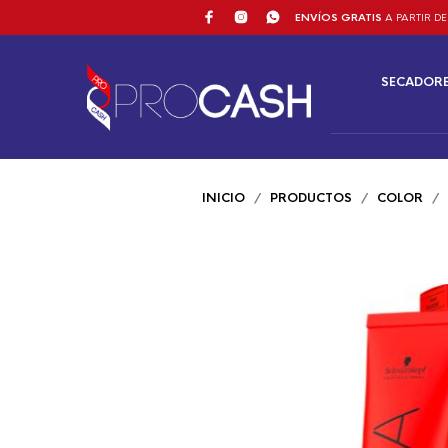
ENVÍOS GRATIS
A PARTIR DE
SECADOR
INICIO
/
PRODUCTOS
/
COLOR
/ S