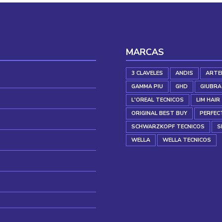
MARCAS
3 CLAVELES
ANDIS
ARTE
GAMMA PIU
GHD
GIUBRA
L'OREAL TECNICOS
LIM HAIR
ORIGINAL BEST BUY
PERFEC
SCHWARZKOPF TECNICOS
S
WELLA
WELLA TECNICOS