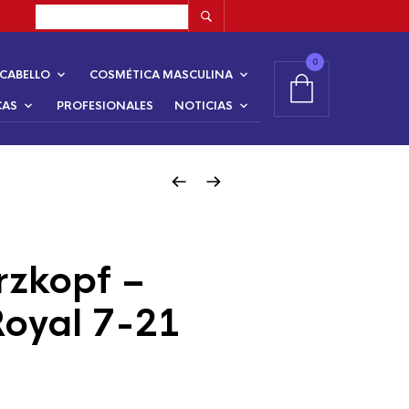
0
CABELLO
COSMÉTICA MASCULINA
CAS
PROFESIONALES
NOTICIAS
zkopf –
Royal 7-21