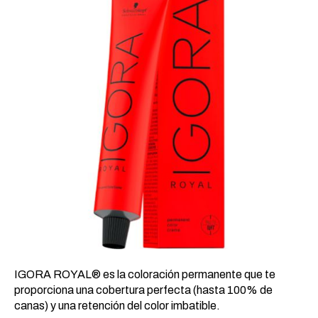
20,24 €.
8,93 €.
IGORA ROYAL® es la coloración permanente que te
proporciona una cobertura perfecta (hasta 100% de
canas) y una retención del color imbatible.