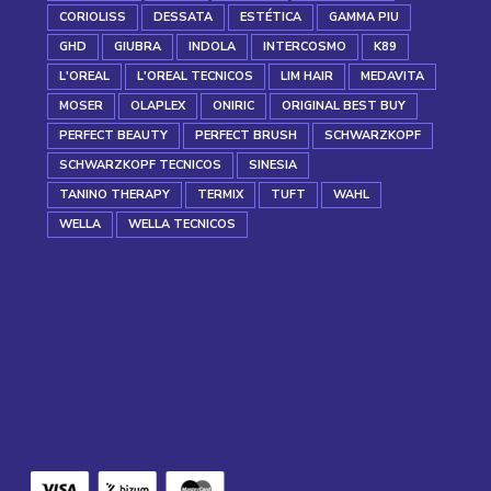
CORIOLISS
DESSATA
ESTÉTICA
GAMMA PIU
GHD
GIUBRA
INDOLA
INTERCOSMO
K89
L'OREAL
L'OREAL TECNICOS
LIM HAIR
MEDAVITA
MOSER
OLAPLEX
ONIRIC
ORIGINAL BEST BUY
PERFECT BEAUTY
PERFECT BRUSH
SCHWARZKOPF
SCHWARZKOPF TECNICOS
SINESIA
TANINO THERAPY
TERMIX
TUFT
WAHL
WELLA
WELLA TECNICOS