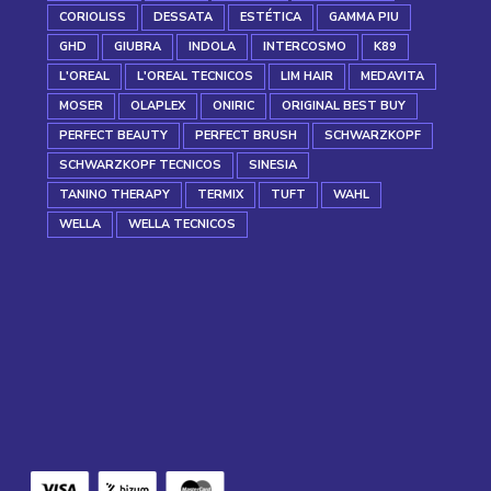
CORIOLISS
DESSATA
ESTÉTICA
GAMMA PIU
GHD
GIUBRA
INDOLA
INTERCOSMO
K89
L'OREAL
L'OREAL TECNICOS
LIM HAIR
MEDAVITA
MOSER
OLAPLEX
ONIRIC
ORIGINAL BEST BUY
PERFECT BEAUTY
PERFECT BRUSH
SCHWARZKOPF
SCHWARZKOPF TECNICOS
SINESIA
TANINO THERAPY
TERMIX
TUFT
WAHL
WELLA
WELLA TECNICOS