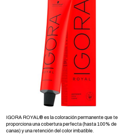
20,24 €.
8,93 €.
IGORA ROYAL® es la coloración permanente que te
proporciona una cobertura perfecta (hasta 100% de
canas) y una retención del color imbatible.