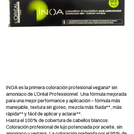
iNOA es la primera coloración profesional vegana* sin
amoníaco de L’Oréal Professionnel. Una fórmula mejorada
para una mejor performance y aplicación – fórmula más
manejable, textura sin goteo, mezcla más fluida**, más
rápida** y fácil de aplicar y aclarar**.
Hasta el 100% de cobertura de cabellos blancos.
Coloración profesional de lujo potenciada por aceite, sin
amoniaco y vegana. La coloración preferida por el 95% de