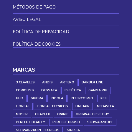
MÉTODOS DE PAGO
AVISO LEGAL
POLÍTICA DE PRIVACIDAD
POLÍTICA DE COOKIES
MARCAS
3 CLAVELES
ANDIS
ARTERO
BARBER LINE
CORIOLISS
DESSATA
ESTÉTICA
GAMMA PIU
GHD
GIUBRA
INDOLA
INTERCOSMO
K89
L'OREAL
L'OREAL TECNICOS
LIM HAIR
MEDAVITA
MOSER
OLAPLEX
ONIRIC
ORIGINAL BEST BUY
PERFECT BEAUTY
PERFECT BRUSH
SCHWARZKOPF
SCHWARZKOPF TECNICOS
SINESIA