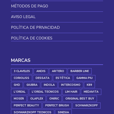
MÉTODOS DE PAGO
AVISO LEGAL
POLÍTICA DE PRIVACIDAD
POLÍTICA DE COOKIES
MARCAS
3 CLAVELES
ANDIS
ARTERO
BARBER LINE
CORIOLISS
DESSATA
ESTÉTICA
GAMMA PIU
GHD
GIUBRA
INDOLA
INTERCOSMO
K89
L'OREAL
L'OREAL TECNICOS
LIM HAIR
MEDAVITA
MOSER
OLAPLEX
ONIRIC
ORIGINAL BEST BUY
PERFECT BEAUTY
PERFECT BRUSH
SCHWARZKOPF
SCHWARZKOPF TECNICOS
SINESIA