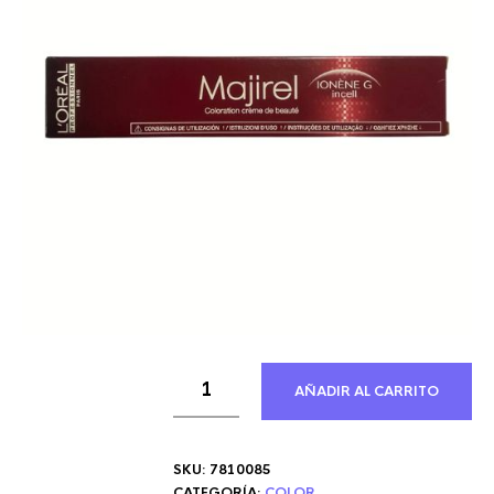
AÑADIR AL CARRITO
SKU:
7810085
CATEGORÍA:
COLOR