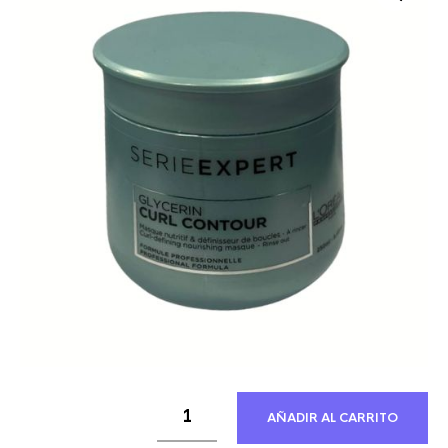
43,79 €.
19,31 €.
AÑADIR AL CARRITO