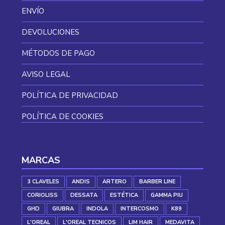
ENVÍO
DEVOLUCIONES
MÉTODOS DE PAGO
AVISO LEGAL
POLÍTICA DE PRIVACIDAD
POLÍTICA DE COOKIES
MARCAS
3 CLAVELES
ANDIS
ARTERO
BARBER LINE
CORIOLISS
DESSATA
ESTÉTICA
GAMMA PIU
GHD
GIUBRA
INDOLA
INTERCOSMO
K89
L'OREAL
L'OREAL TECNICOS
LIM HAIR
MEDAVITA