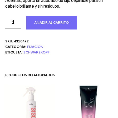
Además, aporta un acabado de lujo cepillable para un
cabello brillante y sin residuos.
AÑADIR AL CARRITO
SKU:
4310472
CATEGORÍA:
FIJACION
ETIQUETA:
SCHWARZKOPF
PRODUCTOS RELACIONADOS