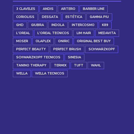
3 CLAVELES
ANDIS
ARTERO
BARBER LINE
CORIOLISS
DESSATA
ESTÉTICA
GAMMA PIU
GHD
GIUBRA
INDOLA
INTERCOSMO
K89
L'OREAL
L'OREAL TECNICOS
LIM HAIR
MEDAVITA
MOSER
OLAPLEX
ONIRIC
ORIGINAL BEST BUY
PERFECT BEAUTY
PERFECT BRUSH
SCHWARZKOPF
SCHWARZKOPF TECNICOS
SINESIA
TANINO THERAPY
TERMIX
TUFT
WAHL
WELLA
WELLA TECNICOS