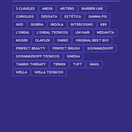
3 CLAVELES
ANDIS
ARTERO
BARBER LINE
CORIOLISS
DESSATA
ESTÉTICA
GAMMA PIU
GHD
GIUBRA
INDOLA
INTERCOSMO
K89
L'OREAL
L'OREAL TECNICOS
LIM HAIR
MEDAVITA
MOSER
OLAPLEX
ONIRIC
ORIGINAL BEST BUY
PERFECT BEAUTY
PERFECT BRUSH
SCHWARZKOPF
SCHWARZKOPF TECNICOS
SINESIA
TANINO THERAPY
TERMIX
TUFT
WAHL
WELLA
WELLA TECNICOS