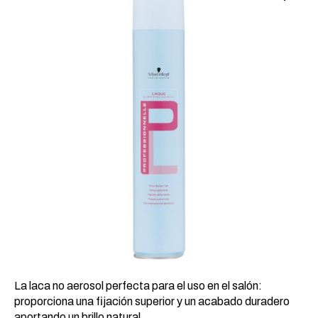
23,87 €.
12,64 €.
La laca no aerosol perfecta para el uso en el salón:
proporciona una fijación superior y un acabado duradero
aportando un brillo natural.