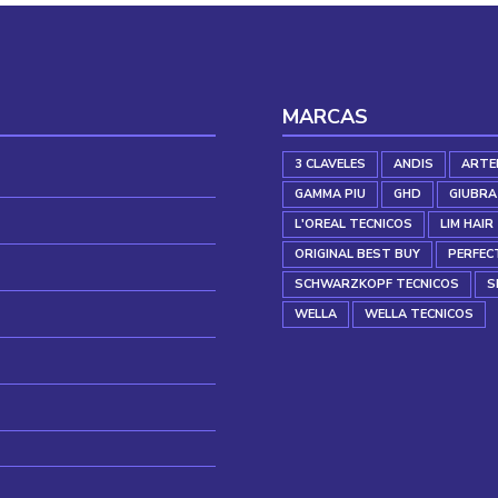
MARCAS
3 CLAVELES
ANDIS
ARTE
GAMMA PIU
GHD
GIUBRA
L'OREAL TECNICOS
LIM HAIR
ORIGINAL BEST BUY
PERFEC
SCHWARZKOPF TECNICOS
S
WELLA
WELLA TECNICOS