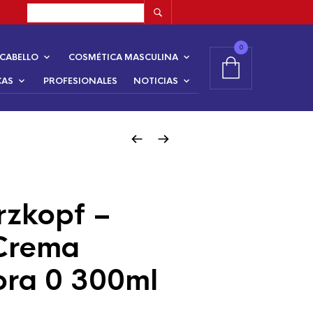
0
CABELLO
COSMÉTICA MASCULINA
CAS
PROFESIONALES
NOTICIAS
zkopf –
 Crema
ora 0 300ml