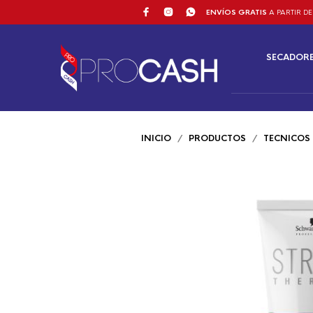
ENVÍOS GRATIS
A PARTIR DE
SECADOR
INICIO
/
PRODUCTOS
/
TECNICOS