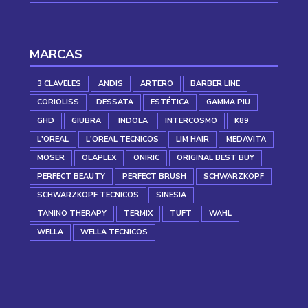
MARCAS
3 CLAVELES
ANDIS
ARTERO
BARBER LINE
CORIOLISS
DESSATA
ESTÉTICA
GAMMA PIU
GHD
GIUBRA
INDOLA
INTERCOSMO
K89
L'OREAL
L'OREAL TECNICOS
LIM HAIR
MEDAVITA
MOSER
OLAPLEX
ONIRIC
ORIGINAL BEST BUY
PERFECT BEAUTY
PERFECT BRUSH
SCHWARZKOPF
SCHWARZKOPF TECNICOS
SINESIA
TANINO THERAPY
TERMIX
TUFT
WAHL
WELLA
WELLA TECNICOS