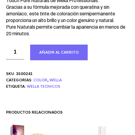
Touch Pure Naturals de Wella Professionals.
Gracias a su fórmula mejorada con queratina y sin
amoníaco, este tinte de coloración semipermanente
proporciona un alto brillo y un color genuino y natural.
Pure Naturals permite cambiar la apariencia en menos de
20 minutos.
AÑADIR AL CARRITO
SKU:
3500241
CATEGORÍAS:
COLOR
,
WELLA
ETIQUETA:
WELLA TECNICOS
PRODUCTOS RELACIONADOS