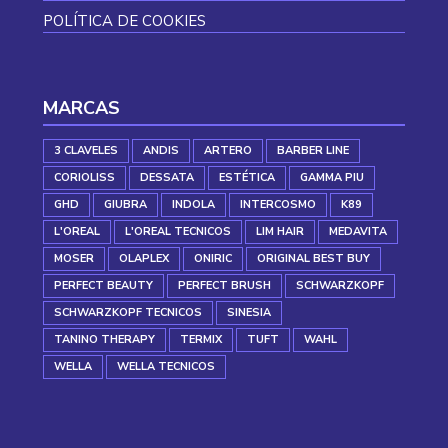
POLÍTICA DE COOKIES
MARCAS
3 CLAVELES
ANDIS
ARTERO
BARBER LINE
CORIOLISS
DESSATA
ESTÉTICA
GAMMA PIU
GHD
GIUBRA
INDOLA
INTERCOSMO
K89
L'OREAL
L'OREAL TECNICOS
LIM HAIR
MEDAVITA
MOSER
OLAPLEX
ONIRIC
ORIGINAL BEST BUY
PERFECT BEAUTY
PERFECT BRUSH
SCHWARZKOPF
SCHWARZKOPF TECNICOS
SINESIA
TANINO THERAPY
TERMIX
TUFT
WAHL
WELLA
WELLA TECNICOS