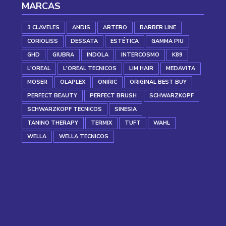
MARCAS
3 CLAVELES
ANDIS
ARTERO
BARBER LINE
CORIOLISS
DESSATA
ESTÉTICA
GAMMA PIU
GHD
GIUBRA
INDOLA
INTERCOSMO
K89
L'OREAL
L'OREAL TECNICOS
LIM HAIR
MEDAVITA
MOSER
OLAPLEX
ONIRIC
ORIGINAL BEST BUY
PERFECT BEAUTY
PERFECT BRUSH
SCHWARZKOPF
SCHWARZKOPF TECNICOS
SINESIA
TANINO THERAPY
TERMIX
TUFT
WAHL
WELLA
WELLA TECNICOS