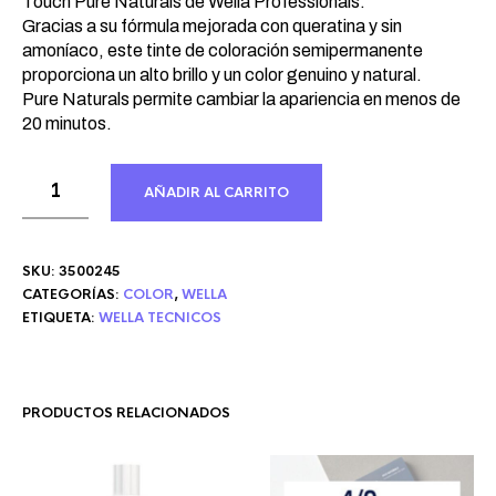
Touch Pure Naturals de Wella Professionals.
Gracias a su fórmula mejorada con queratina y sin
amoníaco, este tinte de coloración semipermanente
proporciona un alto brillo y un color genuino y natural.
Pure Naturals permite cambiar la apariencia en menos de
20 minutos.
AÑADIR AL CARRITO
SKU:
3500245
CATEGORÍAS:
COLOR
,
WELLA
ETIQUETA:
WELLA TECNICOS
PRODUCTOS RELACIONADOS