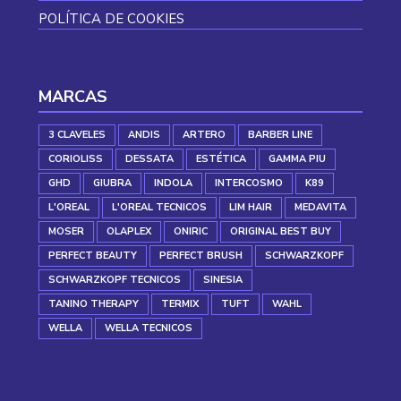
POLÍTICA DE COOKIES
MARCAS
3 CLAVELES
ANDIS
ARTERO
BARBER LINE
CORIOLISS
DESSATA
ESTÉTICA
GAMMA PIU
GHD
GIUBRA
INDOLA
INTERCOSMO
K89
L'OREAL
L'OREAL TECNICOS
LIM HAIR
MEDAVITA
MOSER
OLAPLEX
ONIRIC
ORIGINAL BEST BUY
PERFECT BEAUTY
PERFECT BRUSH
SCHWARZKOPF
SCHWARZKOPF TECNICOS
SINESIA
TANINO THERAPY
TERMIX
TUFT
WAHL
WELLA
WELLA TECNICOS