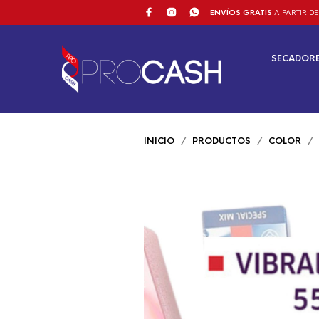
ENVÍOS GRATIS
A PARTIR DE
SECADOR
INICIO
/
PRODUCTOS
/
COLOR
/ W