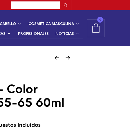
0
CABELLO
COSMÉTICA MASCULINA
CAS
PROFESIONALES
NOTICIAS
– Color
55-65 60ml
estos Incluidos