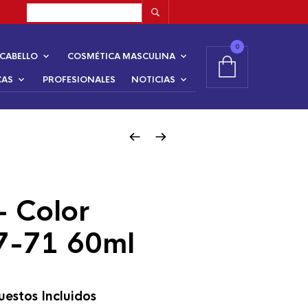
0
CABELLO
COSMÉTICA MASCULINA
CAS
PROFESIONALES
NOTICIAS
– Color
7-71 60ml
estos Incluidos