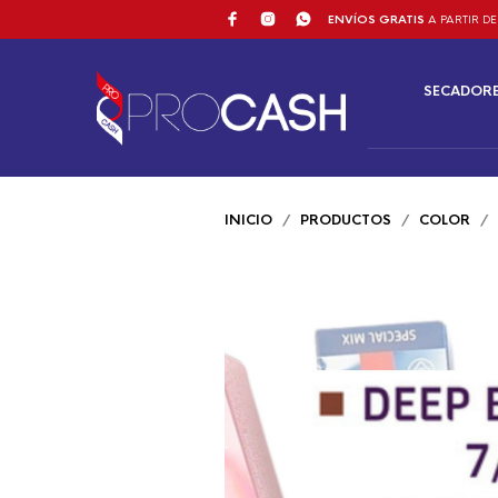
ENVÍOS GRATIS
A PARTIR DE
SECADOR
INICIO
/
PRODUCTOS
/
COLOR
/ W