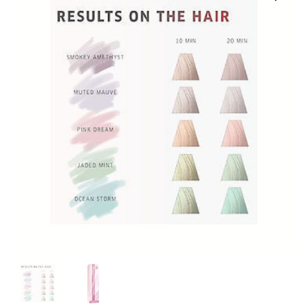
20,49 €.
11,75 €.