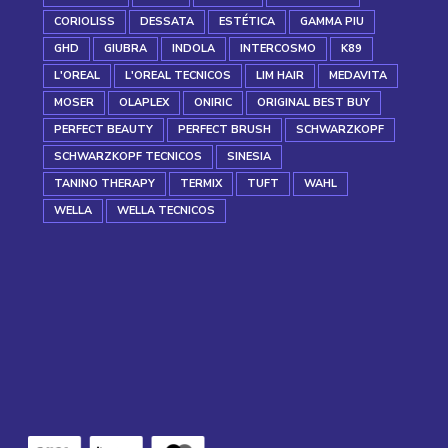
CORIOLISS
DESSATA
ESTÉTICA
GAMMA PIU
GHD
GIUBRA
INDOLA
INTERCOSMO
K89
L'OREAL
L'OREAL TECNICOS
LIM HAIR
MEDAVITA
MOSER
OLAPLEX
ONIRIC
ORIGINAL BEST BUY
PERFECT BEAUTY
PERFECT BRUSH
SCHWARZKOPF
SCHWARZKOPF TECNICOS
SINESIA
TANINO THERAPY
TERMIX
TUFT
WAHL
WELLA
WELLA TECNICOS