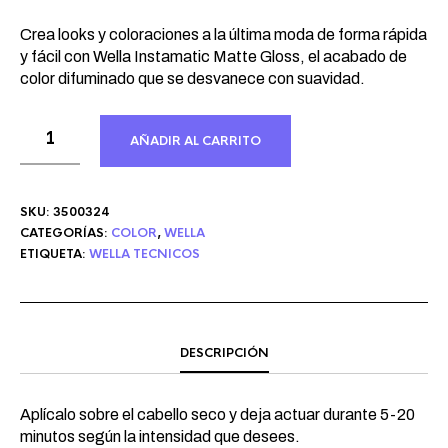
Crea looks y coloraciones a la última moda de forma rápida
y fácil con Wella Instamatic Matte Gloss, el acabado de
color difuminado que se desvanece con suavidad.
AÑADIR AL CARRITO
SKU:
3500324
CATEGORÍAS:
COLOR
,
WELLA
ETIQUETA:
WELLA TECNICOS
DESCRIPCIÓN
Aplícalo sobre el cabello seco y deja actuar durante 5-20
minutos según la intensidad que desees.