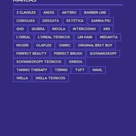
3 CLAVELES
ANDIS
ARTERO
BARBER LINE
CORIOLISS
DESSATA
ESTÉTICA
GAMMA PIU
GHD
GIUBRA
INDOLA
INTERCOSMO
K89
L'OREAL
L'OREAL TECNICOS
LIM HAIR
MEDAVITA
MOSER
OLAPLEX
ONIRIC
ORIGINAL BEST BUY
PERFECT BEAUTY
PERFECT BRUSH
SCHWARZKOPF
SCHWARZKOPF TECNICOS
SINESIA
TANINO THERAPY
TERMIX
TUFT
WAHL
WELLA
WELLA TECNICOS