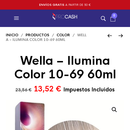
ENVÍOS GRATIS
A PARTIR DE 50 €
0
INICIO
/
PRODUCTOS
/
COLOR
/ WELL
A – ILUMINA COLOR 10-69 60ML
Wella – Ilumina
Color 10-69 60ml
El
El
13,52
€
Impuestos Incluidos
23,56
€
precio
precio
original
actual
era:
es:
23,56 €.
13,52 €.