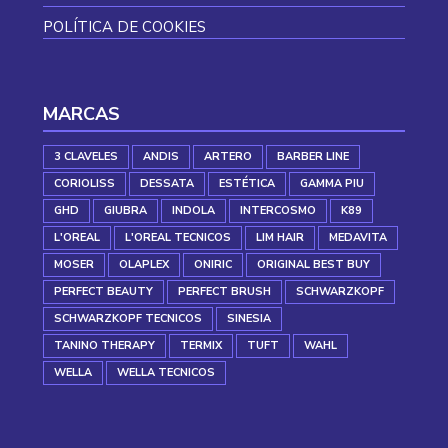
POLÍTICA DE COOKIES
MARCAS
3 CLAVELES
ANDIS
ARTERO
BARBER LINE
CORIOLISS
DESSATA
ESTÉTICA
GAMMA PIU
GHD
GIUBRA
INDOLA
INTERCOSMO
K89
L'OREAL
L'OREAL TECNICOS
LIM HAIR
MEDAVITA
MOSER
OLAPLEX
ONIRIC
ORIGINAL BEST BUY
PERFECT BEAUTY
PERFECT BRUSH
SCHWARZKOPF
SCHWARZKOPF TECNICOS
SINESIA
TANINO THERAPY
TERMIX
TUFT
WAHL
WELLA
WELLA TECNICOS