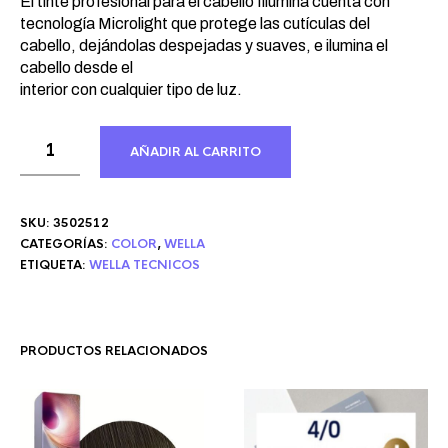
El tinte profesional para el cabello Illumina cuenta con
tecnología Microlight que protege las cutículas del
cabello, dejándolas despejadas y suaves, e ilumina el
cabello desde el
interior con cualquier tipo de luz.
AÑADIR AL CARRITO
SKU:
3502512
CATEGORÍAS:
COLOR
,
WELLA
ETIQUETA:
WELLA TECNICOS
PRODUCTOS RELACIONADOS