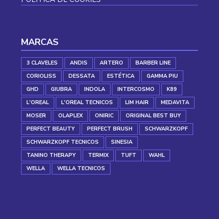
MARCAS
3 CLAVELES
ANDIS
ARTERO
BARBER LINE
CORIOLISS
DESSATA
ESTÉTICA
GAMMA PIU
GHD
GIUBRA
INDOLA
INTERCOSMO
K89
L'OREAL
L'OREAL TECNICOS
LIM HAIR
MEDAVITA
MOSER
OLAPLEX
ONIRIC
ORIGINAL BEST BUY
PERFECT BEAUTY
PERFECT BRUSH
SCHWARZKOPF
SCHWARZKOPF TECNICOS
SINESIA
TANINO THERAPY
TERMIX
TUFT
WAHL
WELLA
WELLA TECNICOS