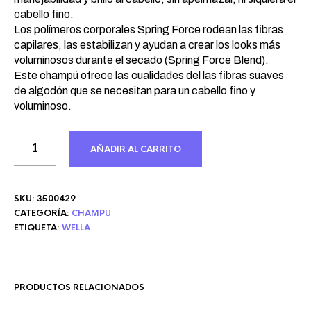
cabello fino.
Los polímeros corporales Spring Force rodean las fibras
capilares, las estabilizan y ayudan a crear los looks más
voluminosos durante el secado (Spring Force Blend).
Este champú ofrece las cualidades del las fibras suaves
de algodón que se necesitan para un cabello fino y
voluminoso.
AÑADIR AL CARRITO
SKU:
3500429
CATEGORÍA:
CHAMPU
ETIQUETA:
WELLA
PRODUCTOS RELACIONADOS