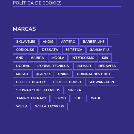
POLÍTICA DE COOKIES
MARCAS
3 CLAVELES
ANDIS
ARTERO
BARBER LINE
CORIOLISS
DESSATA
ESTÉTICA
GAMMA PIU
GHD
GIUBRA
INDOLA
INTERCOSMO
K89
L'OREAL
L'OREAL TECNICOS
LIM HAIR
MEDAVITA
MOSER
OLAPLEX
ONIRIC
ORIGINAL BEST BUY
PERFECT BEAUTY
PERFECT BRUSH
SCHWARZKOPF
SCHWARZKOPF TECNICOS
SINESIA
TANINO THERAPY
TERMIX
TUFT
WAHL
WELLA
WELLA TECNICOS