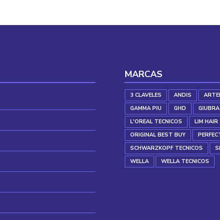
MARCAS
3 CLAVELES
ANDIS
ARTE
GAMMA PIU
GHD
GIUBRA
L'OREAL TECNICOS
LIM HAIR
ORIGINAL BEST BUY
PERFEC
SCHWARZKOPF TECNICOS
S
WELLA
WELLA TECNICOS