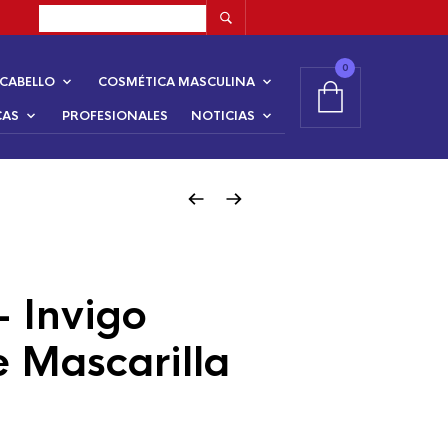
0
CABELLO
COSMÉTICA MASCULINA
CAS
PROFESIONALES
NOTICIAS
– Invigo
 Mascarilla