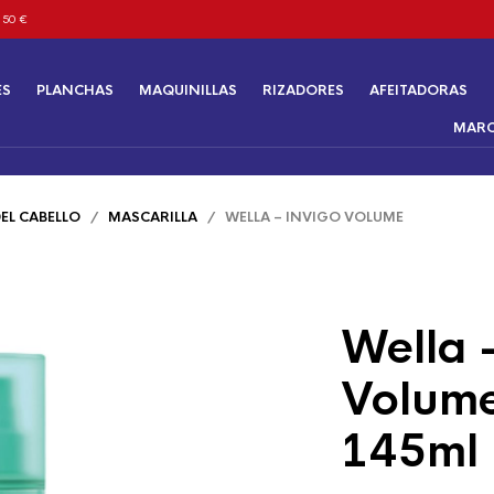
 50 €
ES
PLANCHAS
MAQUINILLAS
RIZADORES
AFEITADORAS
MAR
EL CABELLO
/
MASCARILLA
/ WELLA – INVIGO VOLUME
Wella 
Volume
145ml