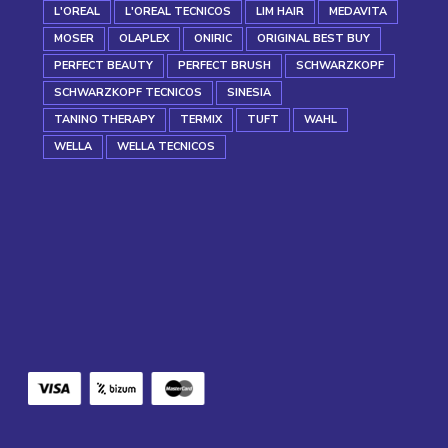
L'OREAL
L'OREAL TECNICOS
LIM HAIR
MEDAVITA
MOSER
OLAPLEX
ONIRIC
ORIGINAL BEST BUY
PERFECT BEAUTY
PERFECT BRUSH
SCHWARZKOPF
SCHWARZKOPF TECNICOS
SINESIA
TANINO THERAPY
TERMIX
TUFT
WAHL
WELLA
WELLA TECNICOS