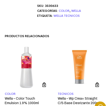
SKU:
3500633
CATEGORÍAS:
COLOR
,
WELLA
ETIQUETA:
WELLA TECNICOS
PRODUCTOS RELACIONADOS
COLOR
TECNICOS
Wella – Color Touch
Wella – Wp Crea+ Straight
Emulsion 1.9% 1000ml
C/S Base Desrizante 200ml