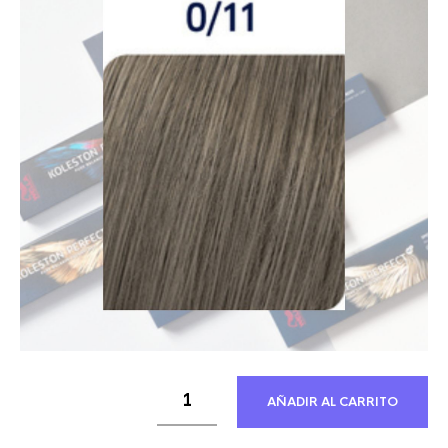
21,30 €.
12,21 €.
AÑADIR AL CARRITO