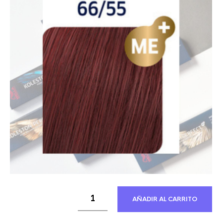
21,30 €.
12,21 €.
AÑADIR AL CARRITO