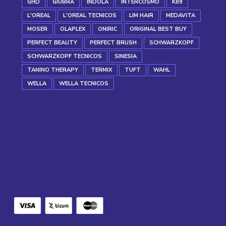
GHD
GIUBRA
INDOLA
INTERCOSMO
K89
L'OREAL
L'OREAL TECNICOS
LIM HAIR
MEDAVITA
MOSER
OLAPLEX
ONIRIC
ORIGINAL BEST BUY
PERFECT BEAUTY
PERFECT BRUSH
SCHWARZKOPF
SCHWARZKOPF TECNICOS
SINESIA
TANINO THERAPY
TERMIX
TUFT
WAHL
WELLA
WELLA TECNICOS